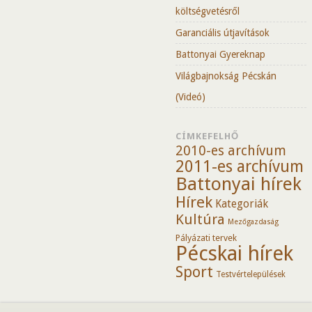
költségvetésről
Garanciális útjavítások
Battonyai Gyereknap
Világbajnokság Pécskán
(Videó)
CÍMKEFELHŐ
2010-es archívum
2011-es archívum
Battonyai hírek
Hírek
Kategoriák
Kultúra
Mezőgazdaság
Pályázati tervek
Pécskai hírek
Sport
Testvértelepülések