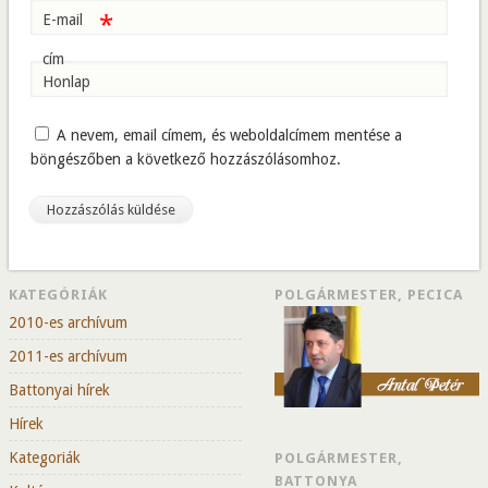
*
E-mail
cím
Honlap
A nevem, email címem, és weboldalcímem mentése a
böngészőben a következő hozzászólásomhoz.
KATEGÓRIÁK
POLGÁRMESTER, PECICA
2010-es archívum
2011-es archívum
Battonyai hírek
Hírek
Kategoriák
POLGÁRMESTER,
BATTONYA