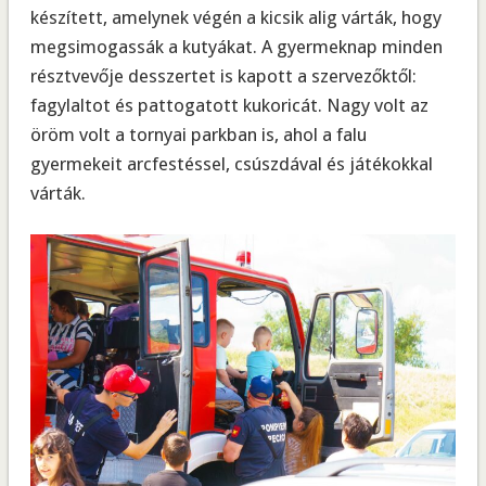
készített, amelynek végén a kicsik alig várták, hogy
megsimogassák a kutyákat. A gyermeknap minden
résztvevője desszertet is kapott a szervezőktől:
fagylaltot és pattogatott kukoricát. Nagy volt az
öröm volt a tornyai parkban is, ahol a falu
gyermekeit arcfestéssel, csúszdával és játékokkal
várták.