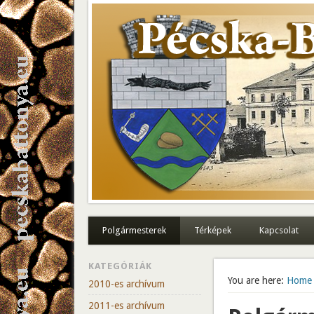
Polgármesterek
Térképek
Kapcsolat
KATEGÓRIÁK
You are here:
Home
2010-es archívum
2011-es archívum