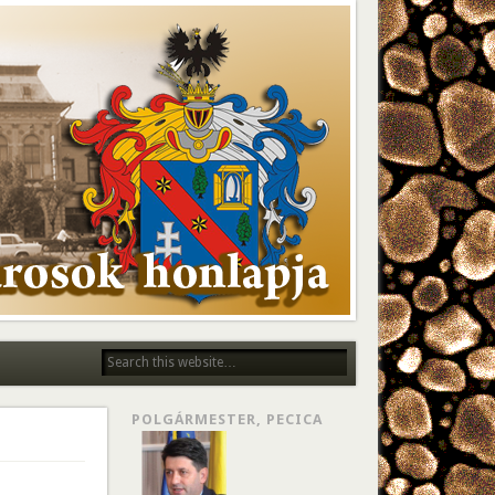
POLGÁRMESTER, PECICA