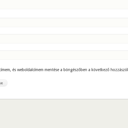
 címem, és weboldalcímem mentése a böngészőben a következő hozzászó