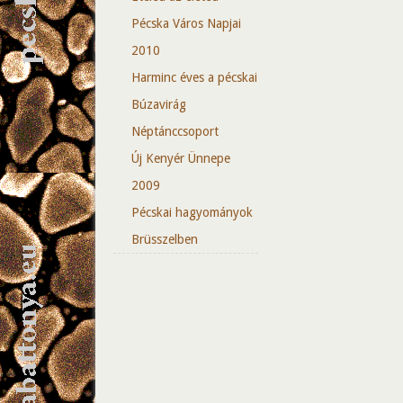
Pécska Város Napjai
2010
Harminc éves a pécskai
Búzavirág
Néptánccsoport
Új Kenyér Ünnepe
2009
Pécskai hagyományok
Brüsszelben