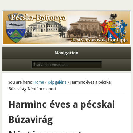
Navigation
You are here:
Home
›
Képgaléria
› Harminc éves a pécskai
Búzavirág Néptánccsoport
Harminc éves a pécskai
Búzavirág