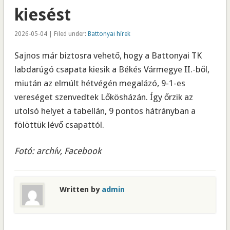
kiesést
2026-05-04 | Filed under:
Battonyai hírek
Sajnos már biztosra vehető, hogy a Battonyai TK
labdarúgó csapata kiesik a Békés Vármegye II.-ből,
miután az elmúlt hétvégén megalázó, 9-1-es
vereséget szenvedtek Lőkösházán. Így őrzik az
utolsó helyet a tabellán, 9 pontos hátrányban a
fölöttük lévő csapattól.
Fotó: archív, Facebook
Written by
admin