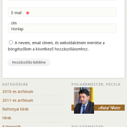
*
E-mail
cím
Honlap
A nevem, email címem, és weboldalcímem mentése a
böngészőben a következő hozzászólásomhoz.
KATEGÓRIÁK
POLGÁRMESTER, PECICA
2010-es archívum
2011-es archívum
Battonyai hírek
Hírek
Kategoriák
POLGÁRMESTER,