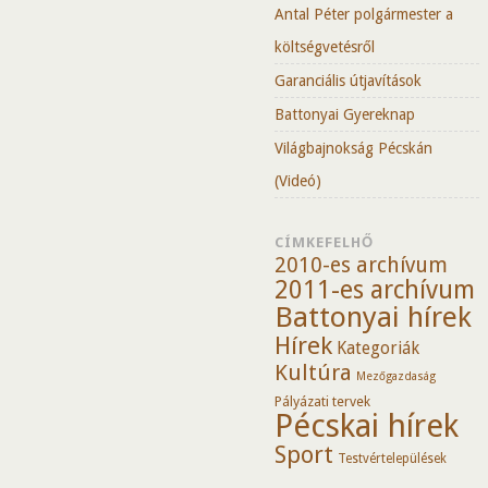
Antal Péter polgármester a
költségvetésről
Garanciális útjavítások
Battonyai Gyereknap
Világbajnokság Pécskán
(Videó)
CÍMKEFELHŐ
2010-es archívum
2011-es archívum
Battonyai hírek
Hírek
Kategoriák
Kultúra
Mezőgazdaság
Pályázati tervek
Pécskai hírek
Sport
Testvértelepülések