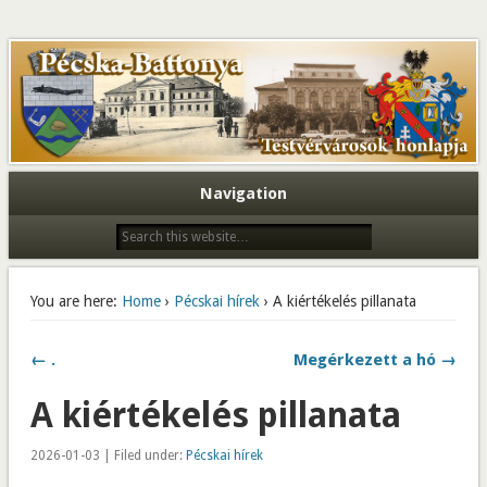
Navigation
You are here:
Home
›
Pécskai hírek
› A kiértékelés pillanata
← .
Megérkezett a hó →
A kiértékelés pillanata
2026-01-03 | Filed under:
Pécskai hírek