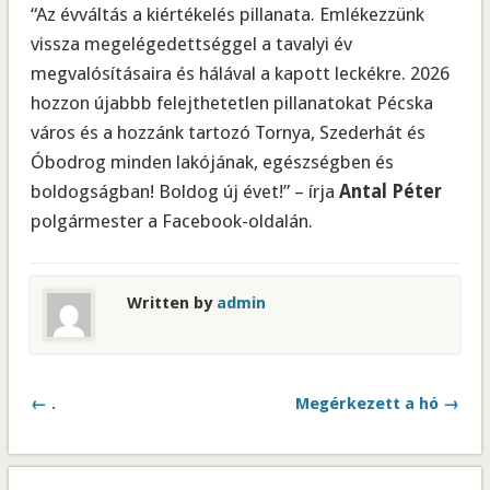
“Az évváltás a kiértékelés pillanata. Emlékezzünk
vissza megelégedettséggel a tavalyi év
megvalósításaira és hálával a kapott leckékre. 2026
hozzon újabbb felejthetetlen pillanatokat Pécska
város és a hozzánk tartozó Tornya, Szederhát és
Óbodrog minden lakójának, egészségben és
boldogságban! Boldog új évet!” – írja
Antal Péter
polgármester a Facebook-oldalán.
Written by
admin
← .
Megérkezett a hó →