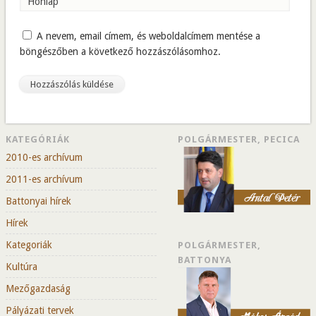
Honlap
A nevem, email címem, és weboldalcímem mentése a
böngészőben a következő hozzászólásomhoz.
KATEGÓRIÁK
POLGÁRMESTER, PECICA
2010-es archívum
2011-es archívum
Battonyai hírek
Hírek
Kategoriák
POLGÁRMESTER,
BATTONYA
Kultúra
Mezőgazdaság
Pályázati tervek