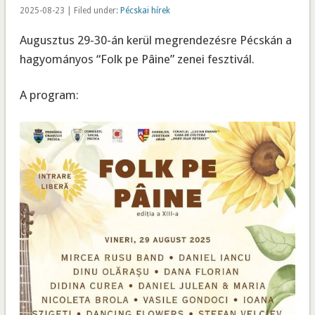
2025-08-23 | Filed under:
Pécskai hírek
Augusztus 29-30-án kerül megrendezésre Pécskán a
hagyományos “Folk pe Pâine” zenei fesztivál.
A program: