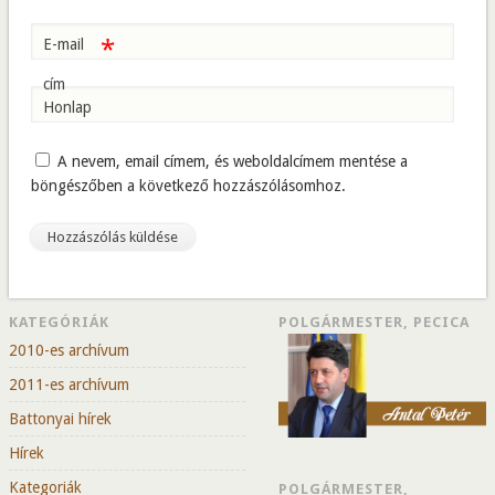
*
E-mail
cím
Honlap
A nevem, email címem, és weboldalcímem mentése a
böngészőben a következő hozzászólásomhoz.
KATEGÓRIÁK
POLGÁRMESTER, PECICA
2010-es archívum
2011-es archívum
Battonyai hírek
Hírek
Kategoriák
POLGÁRMESTER,