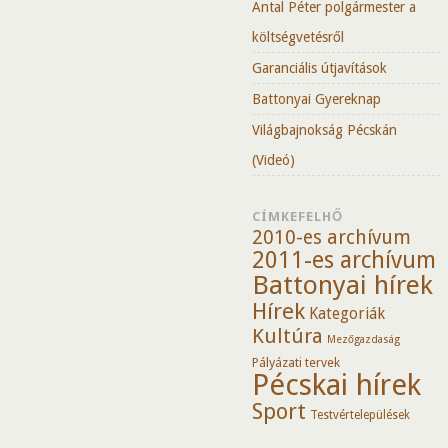
Antal Péter polgármester a
költségvetésről
Garanciális útjavítások
Battonyai Gyereknap
Világbajnokság Pécskán
(Videó)
CÍMKEFELHŐ
2010-es archívum
2011-es archívum
Battonyai hírek
Hírek
Kategoriák
Kultúra
Mezőgazdaság
Pályázati tervek
Pécskai hírek
Sport
Testvértelepülések