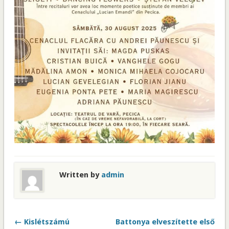
Written by
admin
← Kislétszámú
Battonya elveszítette első