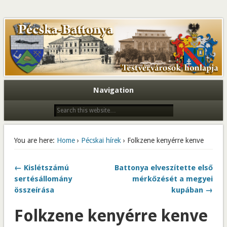
Navigation
You are here:
Home
›
Pécskai hírek
› Folkzene kenyérre kenve
← Kislétszámú
Battonya elveszítette első
sertésállomány
mérkőzését a megyei
összeírása
kupában →
Folkzene kenyérre kenve