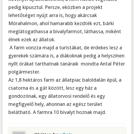
pedig kipusztul. Persze, eközben a projekt
lehetőséget nyújt arra is, hogy akárcsak
Mórahalmon, ahol hamarabb kezdték ezt, bárki
meglátogathassa a bivalyfarmot, láthassa, miként
élnek ezek az állatok.
 A farm vonzza majd a turistákat, de érdekes lesz a
gyerekek számára is, a diákoknak pedig a helyszínen
nyílt órákat tarthatnak tanáraik  mondta Antal Péter
polgármester.
Az 1,8 hektáros farm az állatpiac baloldalán épül, a
csatorna és a gát között, lesz egy ház a
gondozónak, egy állatorvosi rendelő és egy
megfigyelő hely, ahonnan az egész terület
belátható. A farmra 10 bivalyt hoznak majd.