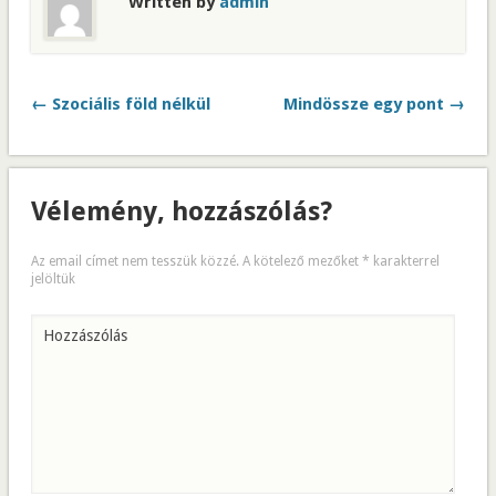
Written by
admin
← Szociális föld nélkül
Mindössze egy pont →
Vélemény, hozzászólás?
Az email címet nem tesszük közzé.
A kötelező mezőket
*
karakterrel
jelöltük
Hozzászólás