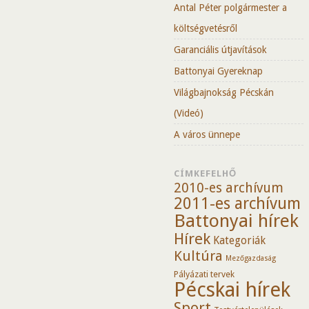
Antal Péter polgármester a
költségvetésről
Garanciális útjavítások
Battonyai Gyereknap
Világbajnokság Pécskán
(Videó)
A város ünnepe
CÍMKEFELHŐ
2010-es archívum
2011-es archívum
Battonyai hírek
Hírek
Kategoriák
Kultúra
Mezőgazdaság
Pályázati tervek
Pécskai hírek
Sport