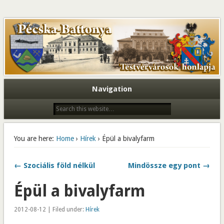
Navigation
You are here:
Home
›
Hírek
› Épül a bivalyfarm
← Szociális föld nélkül
Mindössze egy pont →
Épül a bivalyfarm
2012-08-12 | Filed under:
Hírek