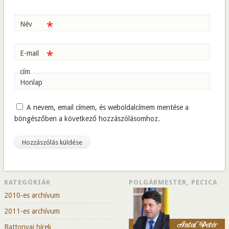
*
Név
*
E-mail
cím
Honlap
A nevem, email címem, és weboldalcímem mentése a
böngészőben a következő hozzászólásomhoz.
KATEGÓRIÁK
POLGÁRMESTER, PECICA
2010-es archívum
2011-es archívum
Battonyai hírek