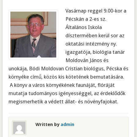
Vasárnap reggel 9.00-kor a
Pécskán a 2-es sz.
Általános Iskola
dísztermében kerül sor az
oktatási intézmény ny.
igazgatója, biológia tanár
Moldován János és
unokája, Bódi Moldovan Cristian biológus, Pécska és
környéke című, közös kis kötetének bemutatására.
A könyv a város környékének faunáját, flóráját
mutatja tudományos igényességgel, az érdeklődők
megismerhetik a védett állat- és növényfajokat.
Written by
admin