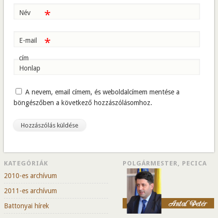
*
Név
*
E-mail
cím
Honlap
A nevem, email címem, és weboldalcímem mentése a
böngészőben a következő hozzászólásomhoz.
KATEGÓRIÁK
POLGÁRMESTER, PECICA
2010-es archívum
2011-es archívum
Battonyai hírek