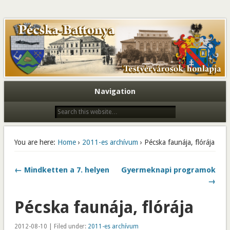
Navigation
You are here:
Home
›
2011-es archívum
› Pécska faunája, flórája
← Mindketten a 7. helyen
Gyermeknapi programok
→
Pécska faunája, flórája
2012-08-10 | Filed under:
2011-es archívum