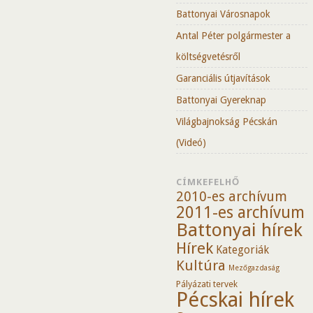
Battonyai Városnapok
Antal Péter polgármester a
költségvetésről
Garanciális útjavítások
Battonyai Gyereknap
Világbajnokság Pécskán
(Videó)
CÍMKEFELHŐ
2010-es archívum
2011-es archívum
Battonyai hírek
Hírek
Kategoriák
Kultúra
Mezőgazdaság
Pályázati tervek
Pécskai hírek