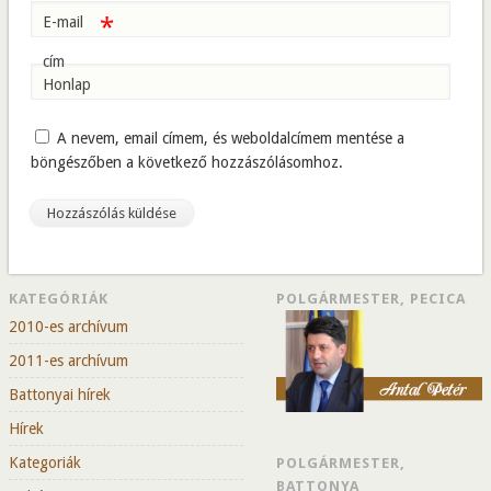
*
E-mail
cím
Honlap
A nevem, email címem, és weboldalcímem mentése a
böngészőben a következő hozzászólásomhoz.
KATEGÓRIÁK
POLGÁRMESTER, PECICA
2010-es archívum
2011-es archívum
Battonyai hírek
Hírek
Kategoriák
POLGÁRMESTER,
BATTONYA