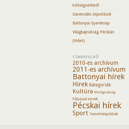
költségvetésről
Garanciális útjavítások
Battonyai Gyereknap
Világbajnokság Pécskán
(Videó)
CÍMKEFELHŐ
2010-es archívum
2011-es archívum
Battonyai hírek
Hírek
Kategoriák
Kultúra
Mezőgazdaság
Pályázati tervek
Pécskai hírek
Sport
Testvértelepülések