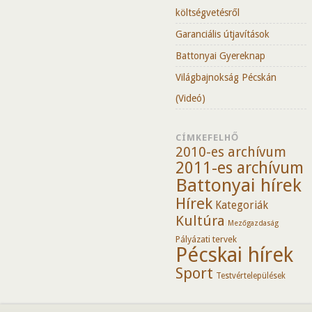
költségvetésről
Garanciális útjavítások
Battonyai Gyereknap
Világbajnokság Pécskán
(Videó)
CÍMKEFELHŐ
2010-es archívum
2011-es archívum
Battonyai hírek
Hírek
Kategoriák
Kultúra
Mezőgazdaság
Pályázati tervek
Pécskai hírek
Sport
Testvértelepülések