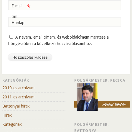
*
E-mail
cím
Honlap
A nevem, email címem, és weboldalcímem mentése a
böngészőben a következő hozzászólásomhoz.
KATEGÓRIÁK
POLGÁRMESTER, PECICA
2010-es archívum
2011-es archívum
Battonyai hírek
Hírek
Kategoriák
POLGÁRMESTER,
BATTONYA