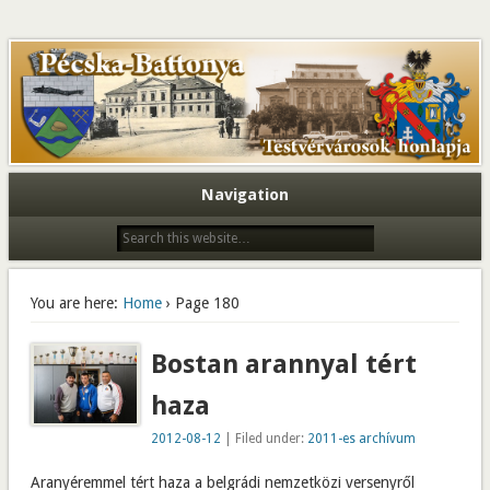
Navigation
You are here:
Home
› Page 180
Bostan arannyal tért
haza
2012-08-12
| Filed under:
2011-es archívum
Aranyéremmel tért haza a belgrádi nemzetközi versenyről