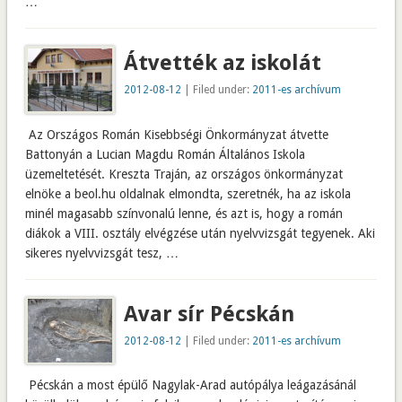
…
Átvették az iskolát
2012-08-12
| Filed under:
2011-es archívum
Az Országos Román Kisebbségi Önkormányzat átvette
Battonyán a Lucian Magdu Román Általános Iskola
üzemeltetését. Kreszta Traján, az országos önkormányzat
elnöke a beol.hu oldalnak elmondta, szeretnék, ha az iskola
minél magasabb színvonalú lenne, és azt is, hogy a román
diákok a VIII. osztály elvégzése után nyelvvizsgát tegyenek. Aki
sikeres nyelvvizsgát tesz, …
Avar sír Pécskán
2012-08-12
| Filed under:
2011-es archívum
Pécskán a most épülő Nagylak-Arad autópálya leágazásánál