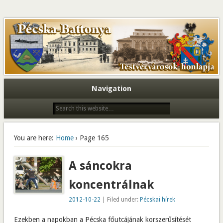
Navigation
You are here:
Home
› Page 165
A sáncokra
koncentrálnak
2012-10-22
| Filed under:
Pécskai hírek
Ezekben a napokban a Pécska főutcájának korszerűsítését