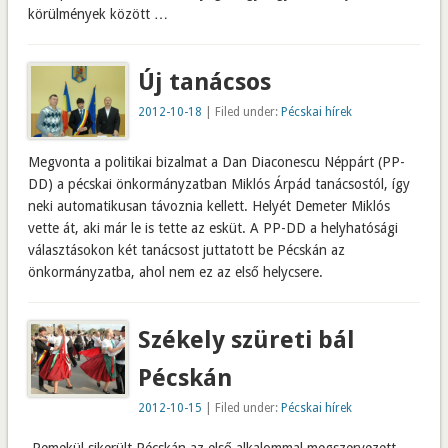
körülmények között …
Új tanácsos
2012-10-18
| Filed under:
Pécskai hírek
Megvonta a politikai bizalmat a Dan Diaconescu Néppárt (PP-
DD) a pécskai önkormányzatban Miklós Árpád tanácsostól, így
neki automatikusan távoznia kellett. Helyét Demeter Miklós
vette át, aki már le is tette az esküt. A PP-DD a helyhatósági
választásokon két tanácsost juttatott be Pécskán az
önkormányzatba, ahol nem ez az első helycsere.
Székely szüreti bál
Pécskán
2012-10-15
| Filed under:
Pécskai hírek